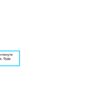
еглянути
ь, будь