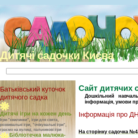
Дитячі садочки Києва
Сайт дитячих 
Батьківський куточок
Дошкільний навчал
дитячого садка
інформація, умови п
Інформація про Д
Дитячі ігри на кожен день
,
,
Ігри-"хвилинки"
ігри для свята
,
,
розвивальні ігри
"очікувальні ігри"
,
граємо на вулиці
пальчикові ігри
На сторінку садочка №4
Бібліотечка малюка-