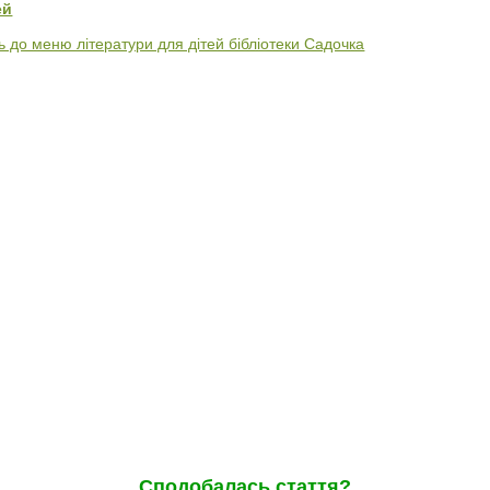
ей
 до меню літератури для дітей бібліотеки Садочка
Сподобалась стаття?