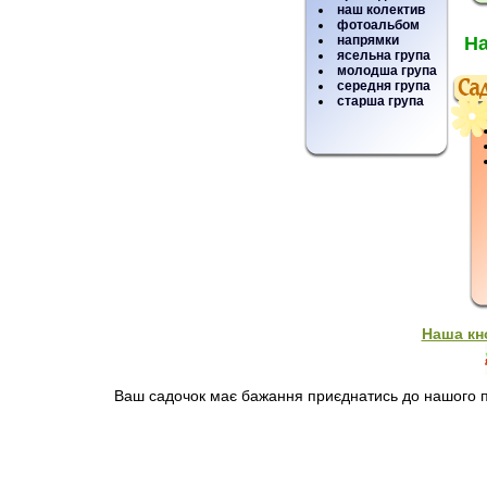
наш колектив
фотоальбом
напрямки
На
ясельна група
молодша група
середня група
старша група
Наша кн
Ваш садочок має бажання приєднатись до нашого пр