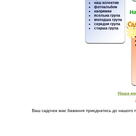
наш колектив
фотоальбом
напрямки
На
ясельна група
молодша група
середня група
старша група
Наша кн
Ваш садочок має бажання приєднатись до нашого пр