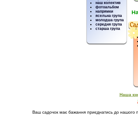
наш колектив
фотоальбом
напрямки
На
ясельна група
молодша група
середня група
старша група
Наша кн
Ваш садочок має бажання приєднатись до нашого пр