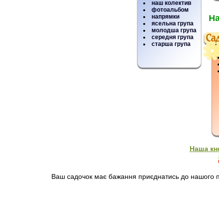
наш колектив
фотоальбом
напрямки
На
ясельна група
молодша група
середня група
старша група
Наша кн
Ваш садочок має бажання приєднатись до нашого пр