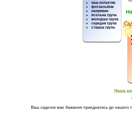
наш колектив
фотоальбом
напрямки
На
ясельна група
молодша група
середня група
старша група
Наша кн
Ваш садочок має бажання приєднатись до нашого пр