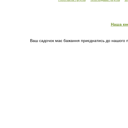
Наша кн
Ваш садочок має бажання приєднатись до нашого пр