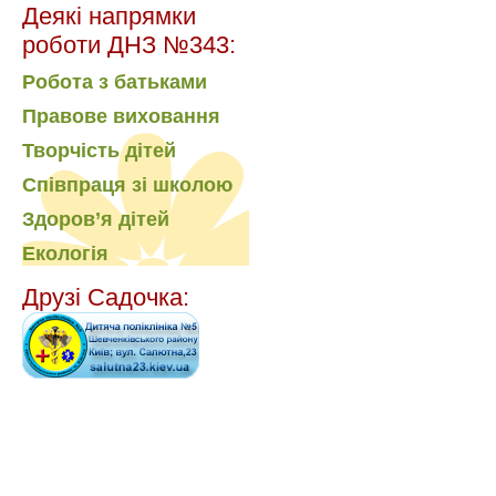
Деякі напрямки
роботи ДНЗ №343:
Робота з батьками
Правове виховання
Творчість дітей
Співпраця зі школою
Здоров’я дітей
Екологія
Друзі Садочка: