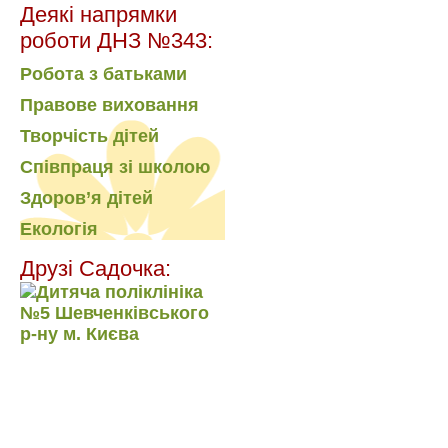
Деякі напрямки
роботи ДНЗ №343:
Робота з батьками
Правове виховання
Творчість дітей
Співпраця зі школою
Здоров’я дітей
Екологія
Друзі Садочка: