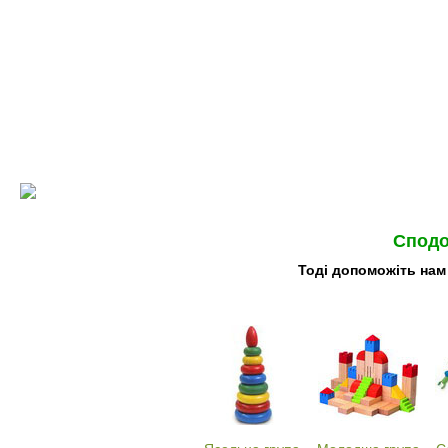
Сподо
Тоді допоможіть нам