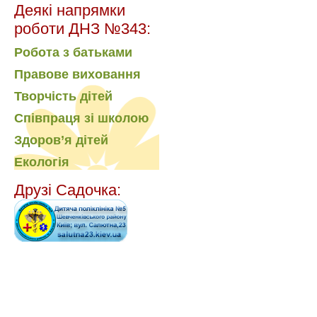
Деякі напрямки
роботи ДНЗ №343:
Робота з батьками
Правове виховання
Творчість дітей
Співпраця зі школою
Здоров’я дітей
Екологія
Друзі Садочка: