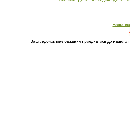
Наша кн
Ваш садочок має бажання приєднатись до нашого пр