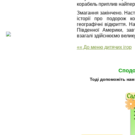
корабель приплив найперш
Змагання закінчено. Наст
історії про подорож к
географічні відкриття. 
Південної Америки, зав
взагалі здійснюємо велик
«« До меню дитячих ігор
Сподо
Тоді допоможіть нам