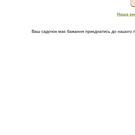
Наша кн
Ваш садочок має бажання приєднатись до нашого пр