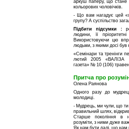
аркуш паперу, що стане 
кольорових чоловічків.
- Що вам нагадує цей «
групу? А суспільство заг
Підбити підсумки :
ро
людини, її пріоритетні
Використовуючи цю впр
людьми, з якими досі бу
«Семінари та тренінги п
лютий 2005 «ВАЛІЗА 
газета» № 10 (106) траве
Притча про розумі
Олена Раянова
Одного разу до мудрец
молодиці.
- Мудрець, ми чули, що т
правильний шлях, відкрив
Старше покоління в н
розуміти, з ними дуже важ
Як нам бути далі, що нам