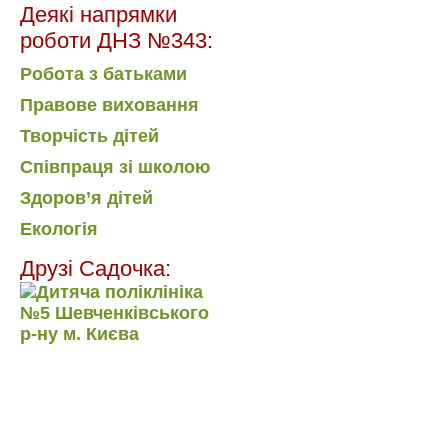
Деякі напрямки
роботи ДНЗ №343:
Робота з батьками
Правове виховання
Творчість дітей
Співпраця зі школою
Здоров’я дітей
Екологія
Друзі Садочка: