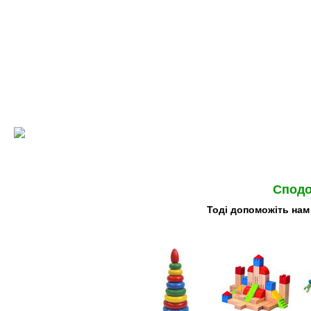
Сподо
Тоді допоможіть нам