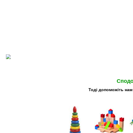
Сподо
Тоді допоможіть нам