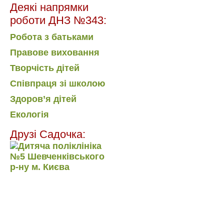
Деякі напрямки
роботи ДНЗ №343:
Робота з батьками
Правове виховання
Творчість дітей
Співпраця зі школою
Здоров’я дітей
Екологія
Друзі Садочка: