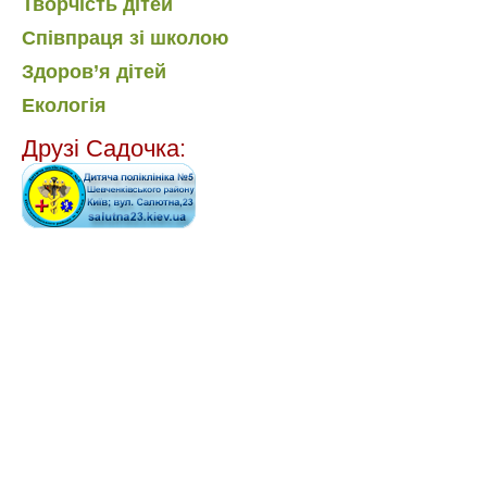
Творчість дітей
Співпраця зі школою
Здоров’я дітей
Екологія
Друзі Садочка: