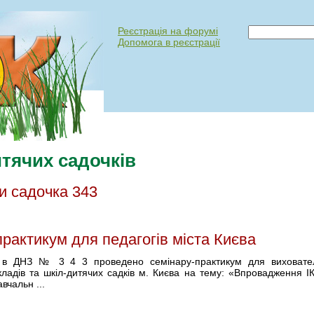
Реєстрація на форумі
Допомога в реєстрації
тячих садочків
и садочка 343
рактикум для педагогів міста Києва
. в ДНЗ № 3 4 3 проведено семінару-практикум для виховател
кладів та шкіл-дитячих садків м. Києва на тему: «Впровадження І
авчальн ...