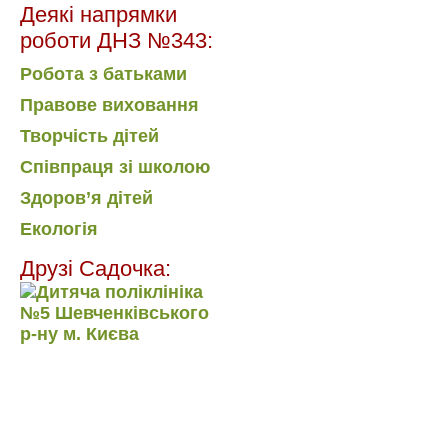
Деякі напрямки
роботи ДНЗ №343:
Робота з батьками
Правове виховання
Творчість дітей
Співпраця зі школою
Здоров’я дітей
Екологія
Друзі Садочка: