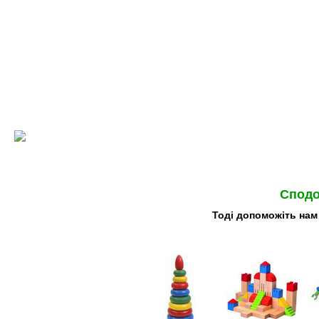
Сподо
Тоді допоможіть нам